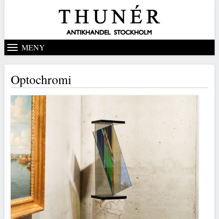
MENY
Optochromi