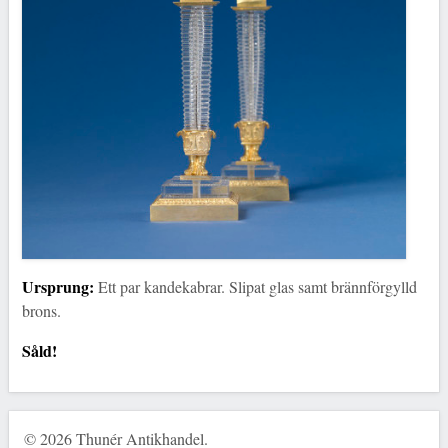
Ursprung:
Ett par kandekabrar. Slipat glas samt brännförgylld
brons.
Såld!
© 2026 Thunér Antikhandel.