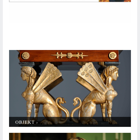
OBJEKT ›