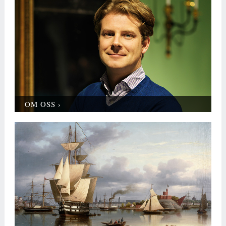
OM OSS ›