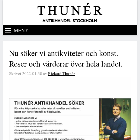
MENY
Nu söker vi antikviteter och konst.
Reser och värderar över hela landet.
Skrivet
2022-01-30
av
Rickard Thunér